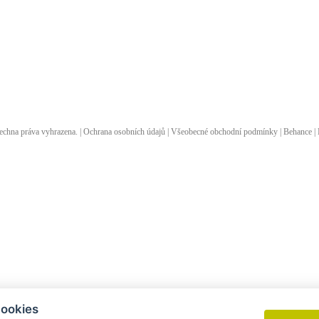
echna práva vyhrazena. |
Ochrana osobních údajů
|
Všeobecné obchodní podmínky
|
Behance
|
cookies